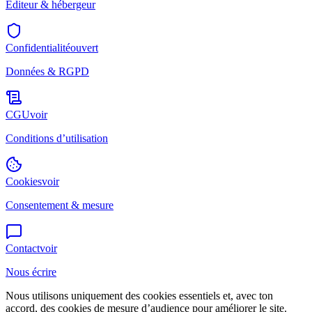
Éditeur & hébergeur
Confidentialité
ouvert
Données & RGPD
CGU
voir
Conditions d’utilisation
Cookies
voir
Consentement & mesure
Contact
voir
Nous écrire
Nous utilisons uniquement des cookies essentiels et, avec ton
accord, des cookies de
mesure d’audience
pour améliorer le site.