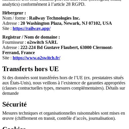
analytics) conformément à l’article 28 RGPD.
Hébergeur :
Nom / forme :
Railway Technologies Inc.
Adresse :
20 Washington Plaza, Newark, NJ 07102, USA
Site :
https://railway.app/
Registrar / Nom de domaine :
Fournisseur :
o2switch SARL
Adresse :
222-224 Bd Gustave Flaubert, 63000 Clermont-
Ferrand, France
Site :
https://www.o2switch.fr/
Transferts hors UE
Si des données sont transférées hors de l’UE (ex. prestataires situés
aux États-Unis), nous veillons à l’existence de garanties appropriées
(clauses contractuelles types, mesures complémentaires). Détails sur
demande
Sécurité
Mesures techniques et organisationnelles raisonnables sont mises en
œuvre (chiffrement en transit, contrôle d’accès, journalisation).