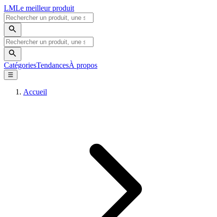
LM
Le meilleur produit
Catégories
Tendances
À propos
☰
Accueil