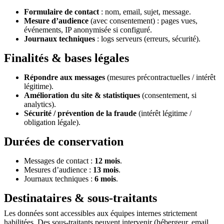
Formulaire de contact
: nom, email, sujet, message.
Mesure d’audience
(avec consentement) : pages vues,
événements, IP anonymisée si configuré.
Journaux techniques
: logs serveurs (erreurs, sécurité).
Finalités & bases légales
Répondre aux messages
(mesures précontractuelles / intérêt
légitime).
Amélioration du site & statistiques
(consentement, si
analytics).
Sécurité / prévention de la fraude
(intérêt légitime /
obligation légale).
Durées de conservation
Messages de contact :
12 mois
.
Mesures d’audience :
13 mois
.
Journaux techniques :
6 mois
.
Destinataires & sous-traitants
Les données sont accessibles aux équipes internes strictement
habilitées. Des sous-traitants peuvent intervenir (hébergeur, email,